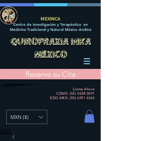
MEXINCA
Centro de Investigación y Terapéutica en
Medicina Tradicional y Natural México Andina
QUIROPRAXIA INKA
MEXICO
Reserve su Cita
Llame Ahora
CDMX: (55) 5538 0591
EDO.MEX:
(55) 6591 6363
MXN ($)