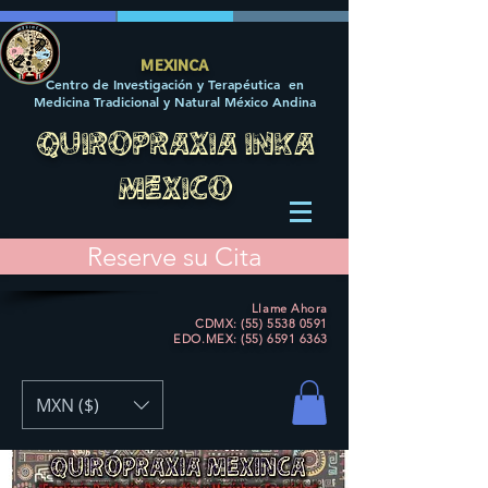
MEXINCA
Centro de Investigación y Terapéutica en
Medicina Tradicional y Natural México Andina
QUIROPRAXIA INKA
MEXICO
Reserve su Cita
Llame Ahora
CDMX: (55) 5538 0591
EDO.MEX:
(55) 6591 6363
MXN ($)