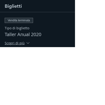
Biglietti
Vendita terminata
Tipo di biglietto
Taller Anual 2020
Scopri di più
Prezzo
1000,00 MXN
Condividi questo evento