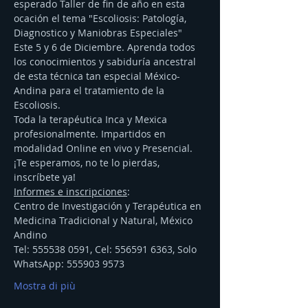
esperado Taller de fin de año en esta 
ocación el tema "Escoliosis: Patología, 
Diagnostico y Maniobras Especiales" 
Este 5 y 6 de Diciembre. Aprenda todos 
los conocimientos y sabiduría ancestral 
de esta técnica tan especial México-
Andina para el tratamiento de la 
Escoliosis.
Toda la terapéutica Inca y Mexica 
profesionalmente. Impartidos en 
modalidad Online en vivo y Presencial.
¡Te esperamos, no te lo pierdas, 
inscríbete ya!
Informes e inscripciones
:
Centro de Investigación y Terapéutica en 
Medicina Tradicional y Natural, México 
Andino
Tel: 555538 0591, Cel: 556591 6363, Solo 
WhatsApp: 555903 9573
Mostra di più