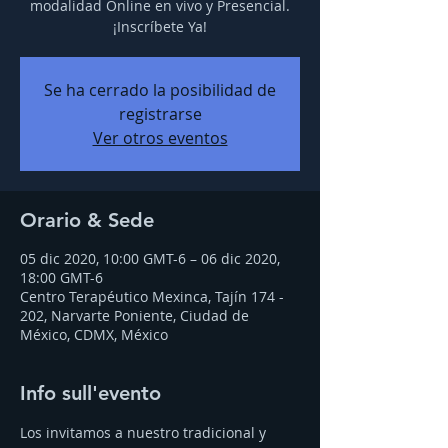
modalidad Online en vivo y Presencial.
¡Inscríbete Ya!
Se ha cerrado la posibilidad de
registrarse
Ver otros eventos
Orario & Sede
05 dic 2020, 10:00 GMT-6 – 06 dic 2020,
18:00 GMT-6
Centro Terapéutico Mexinca, Tajín 174 -
202, Narvarte Poniente, Ciudad de
México, CDMX, México
Info sull'evento
Los invitamos a nuestro tradicional y 