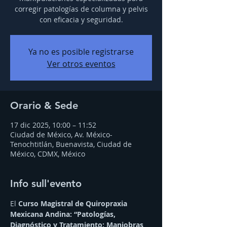
corregir patologías de columna y pelvis
con eficacia y seguridad.
Ya no es posible registrarse
Ver otros eventos
Orario & Sede
17 dic 2025, 10:00 – 11:52
Ciudad de México, Av. México-
Tenochtitlán, Buenavista, Ciudad de
México, CDMX, México
Info sull'evento
El 
Curso Magistral de Quiropraxia 
Mexicana Andina: “Patologías, 
Diagnóstico y Tratamiento: Maniobras 