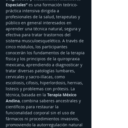
Especiales”
 es una formación teórico-
práctica intensiva dirigida a 
profesionales de la salud, terapeutas y 
público en general interesados en 
aprender una técnica natural, segura y 
efectiva para tratar trastornos del 
sistema musculoesquelético. A través de 
cinco módulos, los participantes 
conocerán los fundamentos de la terapia 
física y los principios de la quiropraxia 
mexicana, aprendiendo a diagnosticar y 
tratar diversas patologías lumbares, 
cervicales y sacro-ilíacas, como 
escoliosis, cifosis, hiperlordosis, hernias, 
listesis y problemas con prótesis. La 
técnica, basada en la 
Terapia México 
Andina
, combina saberes ancestrales y 
científicos para restaurar la 
funcionalidad corporal sin el uso de 
fármacos ni procedimientos invasivos, 
promoviendo la autorregulación natural 