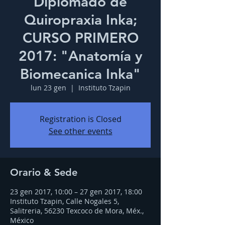
Diplomado de
Quiropraxia Inka;
CURSO PRIMERO
2017: "Anatomía y
Biomecanica Inka"
lun 23 gen
  |  
Instituto Tzapin
Registration is Closed
See other events
Orario & Sede
23 gen 2017, 10:00 – 27 gen 2017, 18:00
Instituto Tzapin, Calle Nogales 5,
Salitreria, 56230 Texcoco de Mora, Méx.,
México