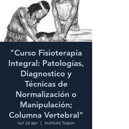
"Curso Fisioterapia
Integral: Patologías,
Diagnostico y
Técnicas de
Normalización o
Manipulación;
Columna Vertebral"
lun 24 apr
  |  
Instituto Tzapin