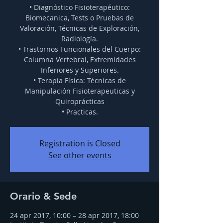
• Diagnóstico Fisioterapéutico:
Biomecanica, Tests o Pruebas de
Valoración, Técnicas de Exploración,
Radiología.
• Trastornos Funcionales del Cuerpo:
Columna Vertebral, Extremidades
Inferiores y Superiores.
• Terapia Física: Técnicas de
Manipulación Fisioterapeuticas y
Quiroprácticas
• Practicas.
Registration is Closed
See other events
Orario & Sede
24 apr 2017, 10:00 – 28 apr 2017, 18:00